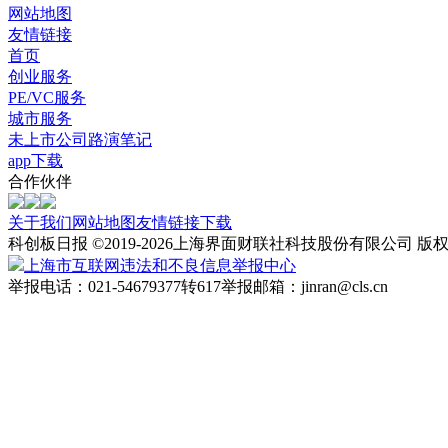
网站地图
友情链接
首页
创业服务
PE/VC服务
城市服务
未上市公司路演笔记
app下载
合作伙伴
关于我们
网站地图
友情链接
下载
科创板日报 ©2019-2026
上海界面财联社科技股份有限公司 版
上海市互联网违法和不良信息举报中心
举报电话：021-54679377转617
举报邮箱：jinran@cls.cn