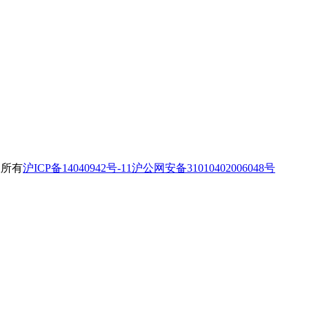
权所有
沪ICP备14040942号-11
沪公网安备31010402006048号