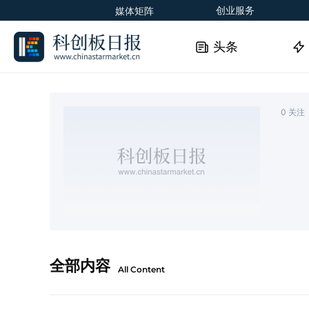
创业服务
媒体矩阵
头条
0
关注
全部内容
All Content