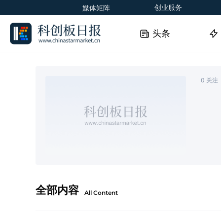
创业服务
媒体矩阵
头条
0
关注
全部内容
All Content